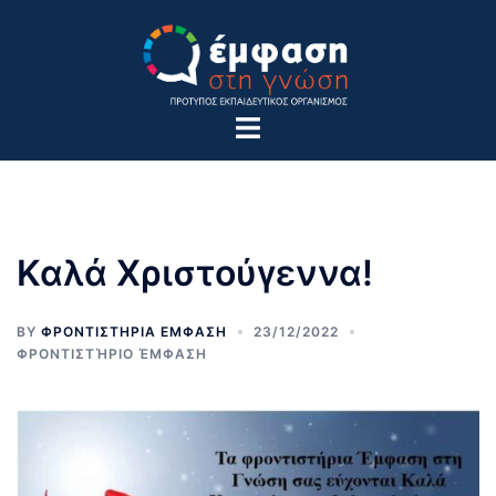
Skip
to
content
Toggle
menu
Καλά Χριστούγεννα!
BY
ΦΡΟΝΤΙΣΤΗΡΙΑ ΕΜΦΑΣΗ
23/12/2022
ΦΡΟΝΤΙΣΤΉΡΙΟ ΈΜΦΑΣΗ