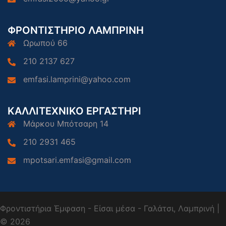
ΦΡΟΝΤΙΣΤΗΡΙΟ ΛΑΜΠΡΙΝΗ
Ωρωπού 66
210 2137 627
emfasi.lamprini@yahoo.com
ΚΑΛΛΙΤΕΧΝΙΚΟ ΕΡΓΑΣΤΗΡΙ
Μάρκου Μπότσαρη 14
210 2931 465
mpotsari.emfasi@gmail.com
Φροντιστήρια Έμφαση - Είσαι μέσα - Γαλάτσι, Λαμπρινή |
© 2026