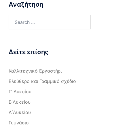
Αναζήτηση
Search
for:
Δείτε επίσης
Καλλιτεχνικό Εργαστήρι
Ελεύθερο και Γραμμικό σχέδιο
Γ’ Λυκείου
Β΄Λυκείου
Α΄Λυκείου
Γυμνάσιο