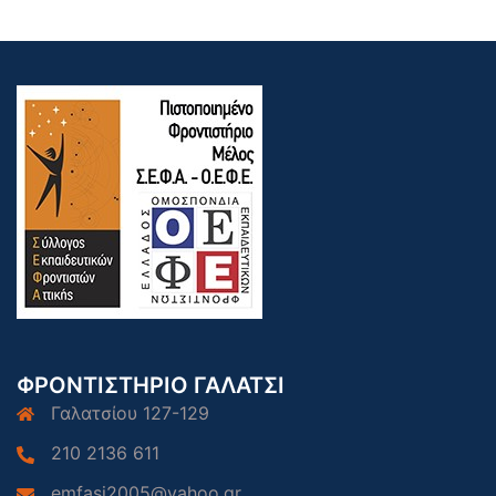
ΦΡΟΝΤΙΣΤΗΡΙΟ ΓΑΛΑΤΣΙ
Γαλατσίου 127-129
210 2136 611
emfasi2005@yahoo.gr