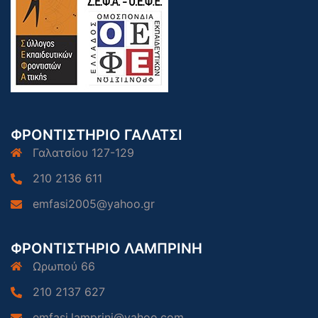
ΦΡΟΝΤΙΣΤΗΡΙΟ ΓΑΛΑΤΣΙ
Γαλατσίου 127-129
210 2136 611
emfasi2005@yahoo.gr
ΦΡΟΝΤΙΣΤΗΡΙΟ ΛΑΜΠΡΙΝΗ
Ωρωπού 66
210 2137 627
emfasi.lamprini@yahoo.com