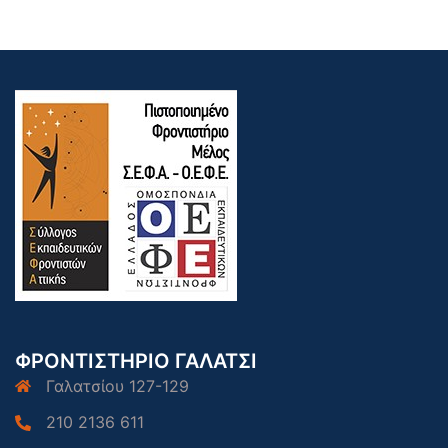
ΦΡΟΝΤΙΣΤΗΡΙΟ ΓΑΛΑΤΣΙ
Γαλατσίου 127-129
210 2136 611