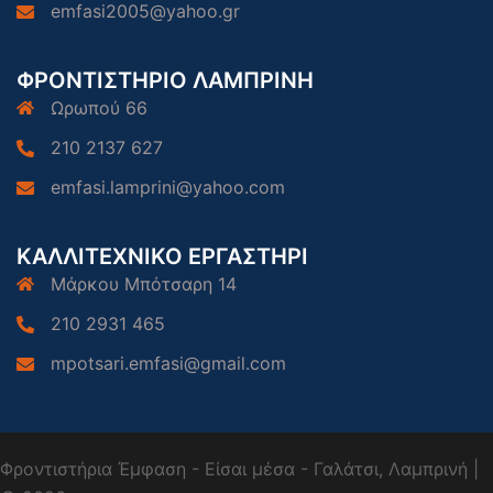
emfasi2005@yahoo.gr
ΦΡΟΝΤΙΣΤΗΡΙΟ ΛΑΜΠΡΙΝΗ
Ωρωπού 66
210 2137 627
emfasi.lamprini@yahoo.com
ΚΑΛΛΙΤΕΧΝΙΚΟ ΕΡΓΑΣΤΗΡΙ
Μάρκου Μπότσαρη 14
210 2931 465
mpotsari.emfasi@gmail.com
Φροντιστήρια Έμφαση - Είσαι μέσα - Γαλάτσι, Λαμπρινή |