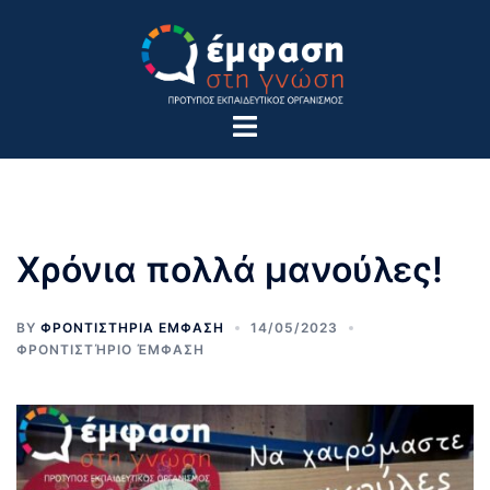
Skip
to
content
Toggle
menu
Χρόνια πολλά μανούλες!
BY
ΦΡΟΝΤΙΣΤΗΡΙΑ ΕΜΦΑΣΗ
14/05/2023
ΦΡΟΝΤΙΣΤΉΡΙΟ ΈΜΦΑΣΗ