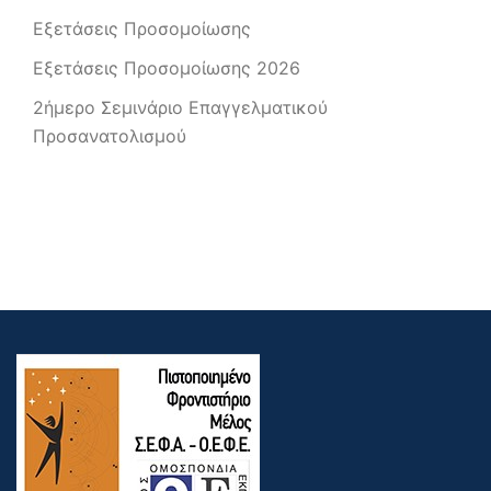
Εξετάσεις Προσομοίωσης
Εξετάσεις Προσομοίωσης 2026
2ήμερο Σεμινάριο Επαγγελματικού
Προσανατολισμού