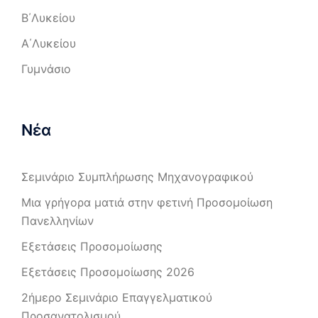
Β΄Λυκείου
Α΄Λυκείου
Γυμνάσιο
Νέα
Σεμινάριο Συμπλήρωσης Μηχανογραφικού
Μια γρήγορα ματιά στην φετινή Προσομοίωση
Πανελληνίων
Εξετάσεις Προσομοίωσης
Εξετάσεις Προσομοίωσης 2026
2ήμερο Σεμινάριο Επαγγελματικού
Προσανατολισμού